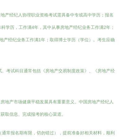
房地产经纪人协理职业资格考试需具备中专或高中学历；报名
科学历，工作满4年，其中从事房地产经纪业务工作满2年；
地产经纪业务工作满1年；取得博士学历（学位）。考生应确
试。考试科目通常包括《房地产交易制度政策》、《房地产经
障房地产市场健康平稳发展具有重要意义。中国房地产经纪人
生获取信息、完成报考的核心渠道。
（通常报名期有限，切勿错过），提前准备好相关材料，顺利