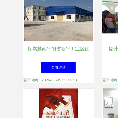
探索越南平阳省新平工业区优
提升
质厂房出租信息——A to Z公
国女
查看详情
司房地产经纪独家推荐
更新时间：2026-08-05 23:41:43
更新时间：20