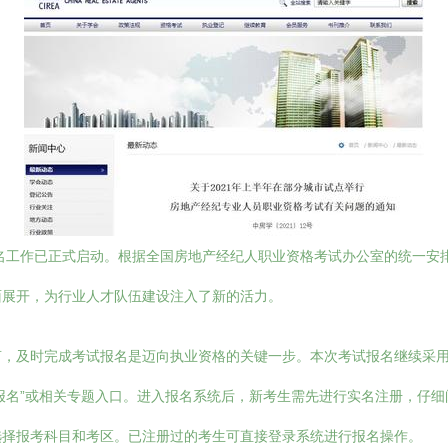
报名工作已正式启动。根据全国房地产经纪人职业资格考试办公室的统一安
面展开，为行业人才队伍建设注入了新的活力。
，及时完成考试报名是迈向执业资格的关键一步。本次考试报名继续采用
置找到“考试报名”或相关专题入口。进入报名系统后，新考生需先进行实名注
选择报考科目和考区。已注册过的考生可直接登录系统进行报名操作。