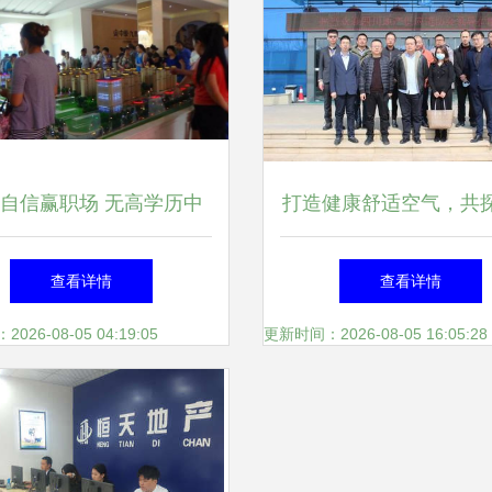
自信赢职场 无高学历中
打造健康舒适空气，共
生的八大出采必备新兴职
新路径——四川省房地
查看详情
查看详情
业方式排序扫偏差。)
链协会走进三菱重工
26-08-05 04:19:05
更新时间：2026-08-05 16:05:28