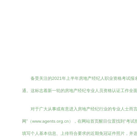
备受关注的2021年上半年房地产经纪人职业资格考试
通。这标志着新一轮的房地产经纪专业人员资格认证工作全
对于广大从事或有意进入房地产经纪行业的专业人士而言
网”（www.agents.org.cn），在网站首页醒目位
填写个人基本信息、上传符合要求的近期免冠证件照片，并