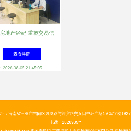
房地产经纪 重塑交易信
任的行业之路
查看详情
26-08-05 21:45:05
地址：海南省三亚市吉阳区凤凰路与迎宾路交叉口中环广场1＃写字楼1927
电话：1828935**