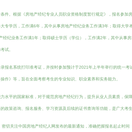
考条件。根据《房地产经纪专业人员职业资格制度暂行规定》，报名参加
大专学历，工作满6年，其中从事房地产经纪业务工作满3年；取得大学本
产经纪业务工作满1年；取得硕士学历（学位），工作满2年，其中从事房
加考试。
录报名系统打印准考证，并按时参加预计于2021年上半年举行的统一考
务操作》等，旨在全面考察考生的专业知识、职业素养和实务能力。
能力水平的国家标准，对于规范房地产经纪行为，提升从业人员素质，保
面的政策咨询、报名服务、学习资源及后续的证书查询等功能，是广大考
生，密切关注中国房地产经纪人网发布的最新通知，准确把握报名起止时间