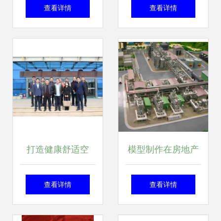
平工业区优质厂房
高学历中国女生的
查看详情
查看详情
出租信息——A to
八大出采必备新兴
Z公司房地产经纪
职业方式排序扫偏
独家推荐
差。)
打造健康舒适空
模型制作在房地产
气，共探合作新路
与多行业中的应用
查看详情
查看详情
径——四川省房地
与价值