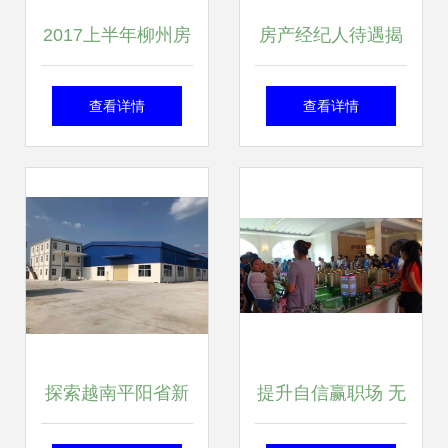
2017上半年柳州房
房产经纪人待遇揭
地产经纪机构检查
秘 看准网数据背后
查看详情
查看详情
4家中介被点名通
的行业真相
报
探索越南平阳省新
提升自信赢职场 无