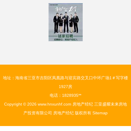
地址：海南省三亚市吉阳区凤凰路与迎宾路交叉口中环广场1＃写字楼
1927房
电话：1828935**
Copyright © 2026
www.hnxunhf.com
房地产经纪
三亚盛耀未来房地
产投资有限公司
房地产经纪
版权所有
Sitemap