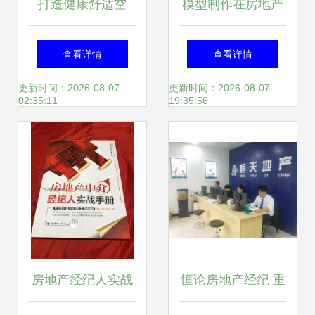
打造健康舒适空
模型制作在房地产
气，共探合作新路
与多行业中的应用
查看详情
查看详情
径——四川省房地
与价值
更新时间：2026-08-07
更新时间：2026-08-07
02:35:11
19:35:56
产供应链协会走进
三菱重工海尔
房地产经纪人实战
恒论房地产经纪 重