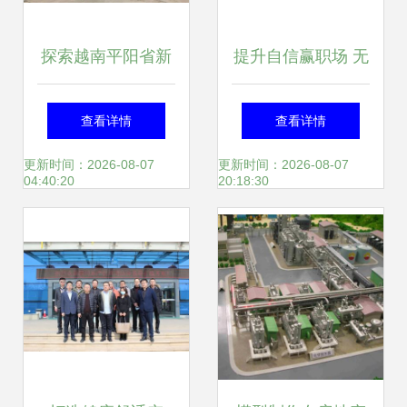
探索越南平阳省新
提升自信赢职场 无
平工业区优质厂房
高学历中国女生的
查看详情
查看详情
出租信息——A to
八大出采必备新兴
更新时间：2026-08-07
更新时间：2026-08-07
04:40:20
20:18:30
Z公司房地产经纪
职业方式排序扫偏
独家推荐
差。)