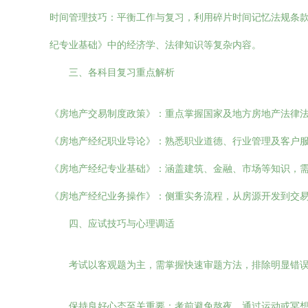
时间管理技巧：平衡工作与复习，利用碎片时间记忆法规条款
纪专业基础》中的经济学、法律知识等复杂内容。
三、各科目复习重点解析
《房地产交易制度政策》：重点掌握国家及地方房地产法律
《房地产经纪职业导论》：熟悉职业道德、行业管理及客户
《房地产经纪专业基础》：涵盖建筑、金融、市场等知识，
《房地产经纪业务操作》：侧重实务流程，从房源开发到交
四、应试技巧与心理调适
考试以客观题为主，需掌握快速审题方法，排除明显错
保持良好心态至关重要：考前避免熬夜，通过运动或冥