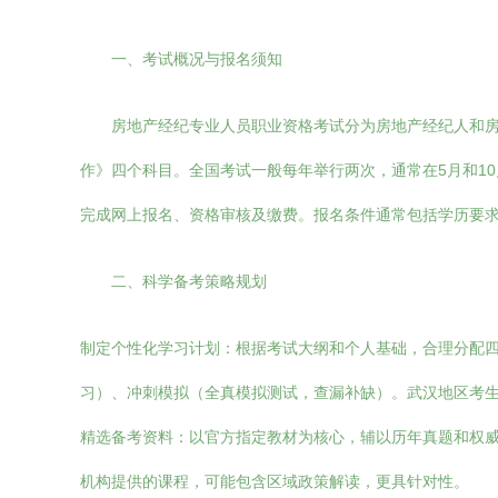
一、考试概况与报名须知
房地产经纪专业人员职业资格考试分为房地产经纪人和
作》四个科目。全国考试一般每年举行两次，通常在5月和1
完成网上报名、资格审核及缴费。报名条件通常包括学历要
二、科学备考策略规划
制定个性化学习计划：根据考试大纲和个人基础，合理分配
习）、冲刺模拟（全真模拟测试，查漏补缺）。武汉地区考
精选备考资料：以官方指定教材为核心，辅以历年真题和权
机构提供的课程，可能包含区域政策解读，更具针对性。