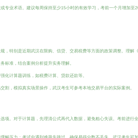
或专业术语。建议每周保持至少15小时的有效学习，考前一个月增加至2
法规，特别是近期武汉在限购、信贷、交易税费等方面的政策调整。理解
服务标准，结合案例分析提升实务理解。
需强化计算题训练，如税费计算、贷款还款等。
易交割，模拟真实场景操作，武汉考生可参考本地交易平台的实际案例。
误选项。对于计算题，先理清公式再代入数据，避免粗心失误。考前进行
想缓解压力；考试中遇到难题先跳过，确保易得分数不丢失。武汉考生可