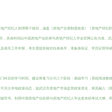
房地产经纪人协理两个级别，涵盖《房地产交易制度政策》《房地产经纪
0月，具体时间以中国房地产估价师与房地产经纪人学会官网公告为准。
求及相关工作年限，考生需提前核对自身条件，准备身份证、学历证明等
四门科目的学习时间。建议将复习分为三个阶段：基础学习（系统阅读教
生可关注本地政策动态，如武汉市房地产市场监管政策变化，将其融入《
威辅导书。利用中国房地产估价师与房地产经纪人学会发布的考试大纲，