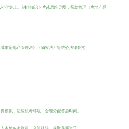
0小时以上。制作知识卡片或思维导图，帮助梳理《房地产经
《城市房地产管理法》《物权法》等核心法律条文。
全真模拟，适应机考环境，合理分配答题时间。
加入本地备考群组，交流经验，获取最新资讯。