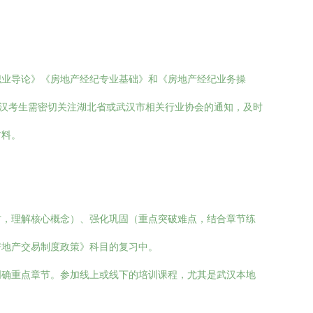
职业导论》《房地产经纪专业基础》和《房地产经纪业务操
武汉考生需密切关注湖北省或武汉市相关行业协会的通知，及时
材料。
材，理解核心概念）、强化巩固（重点突破难点，结合章节练
房地产交易制度政策》科目的复习中。
明确重点章节。参加线上或线下的培训课程，尤其是武汉本地