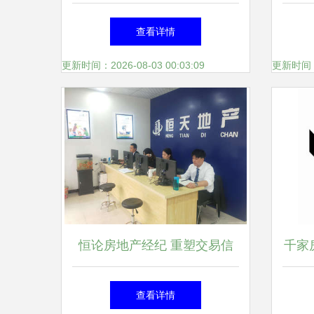
国女生的八大出采必备新兴职
新路
查看详情
业方式排序扫偏差。)
链
更新时间：2026-08-03 00:03:09
更新时间：20
恒论房地产经纪 重塑交易信
千家
任的行业之路
现
查看详情