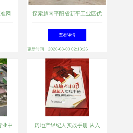
看准网
探索越南平阳省新平工业区优
相
质厂房出租信息——A to Z公
查看详情
司房地产经纪独家推荐
更新时间：2026-08-03 02:13:26
行业中
房地产经纪人实战手册 从入