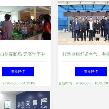
自信赢职场 无高学历中
打造健康舒适空气，共
生的八大出采必备新兴职
新路径——四川省房地
查看详情
查看详情
业方式排序扫偏差。)
链协会走进三菱重工
26-08-05 04:19:05
更新时间：2026-08-05 16:05:28