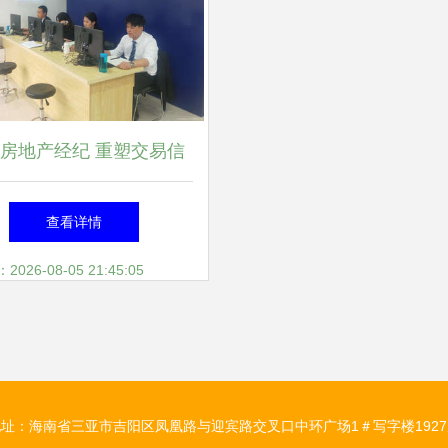
房地产经纪 重塑交易信
任的行业之路
查看详情
26-08-05 21:45:05
地址：海南省三亚市吉阳区凤凰路与迎宾路交叉口中环广场1＃写字楼1927