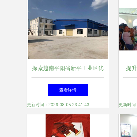
探索越南平阳省新平工业区优
提升
质厂房出租信息——A to Z公
国女
查看详情
司房地产经纪独家推荐
更新时间：2026-08-05 23:41:43
更新时间：20