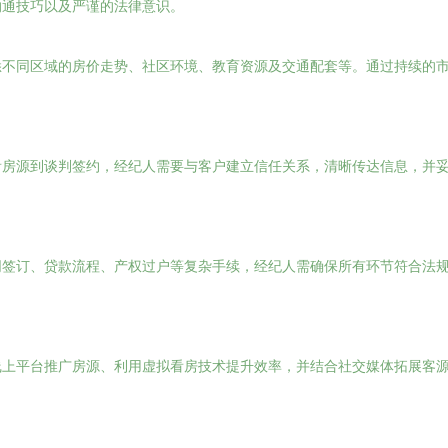
沟通技巧以及严谨的法律意识。
悉不同区域的房价走势、社区环境、教育资源及交通配套等。通过持续的
看房源到谈判签约，经纪人需要与客户建立信任关系，清晰传达信息，并
同签订、贷款流程、产权过户等复杂手续，经纪人需确保所有环节符合法
线上平台推广房源、利用虚拟看房技术提升效率，并结合社交媒体拓展客