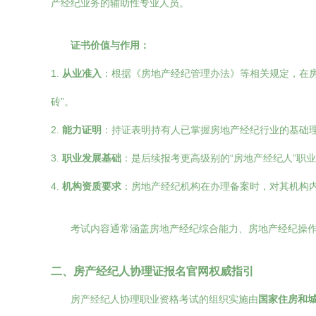
产经纪业务的辅助性专业人员。
证书价值与作用：
1.
从业准入
：根据《房地产经纪管理办法》等相关规定，在
砖”。
2.
能力证明
：持证表明持有人已掌握房地产经纪行业的基础
3.
职业发展基础
：是后续报考更高级别的“房地产经纪人”职
4.
机构资质要求
：房地产经纪机构在办理备案时，对其机构
考试内容通常涵盖房地产经纪综合能力、房地产经纪操
二、房产经纪人协理证报名官网权威指引
房产经纪人协理职业资格考试的组织实施由
国家住房和