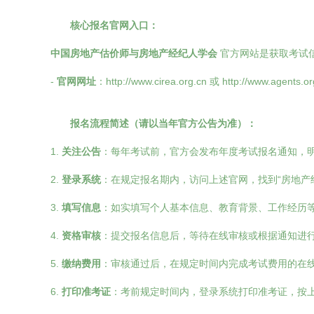
核心报名官网入口：
中国房地产估价师与房地产经纪人学会
官方网站是获取考试
-
官网网址
：http://www.cirea.org.cn 或 http://www.agents.or
报名流程简述（请以当年官方公告为准）：
1.
关注公告
：每年考试前，官方会发布年度考试报名通知，
2.
登录系统
：在规定报名期内，访问上述官网，找到“房地产
3.
填写信息
：如实填写个人基本信息、教育背景、工作经历
4.
资格审核
：提交报名信息后，等待在线审核或根据通知进
5.
缴纳费用
：审核通过后，在规定时间内完成考试费用的在
6.
打印准考证
：考前规定时间内，登录系统打印准考证，按