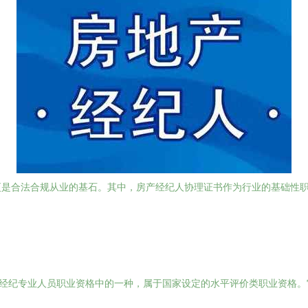
更是合法合规从业的基石。其中，房产经纪人协理证书作为行业的基础性
产经纪专业人员职业资格中的一种，属于国家设定的水平评价类职业资格