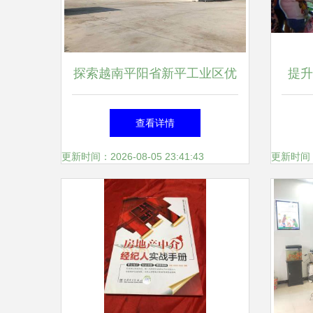
探索越南平阳省新平工业区优
提升
质厂房出租信息——A to Z公
国女
查看详情
司房地产经纪独家推荐
更新时间：2026-08-05 23:41:43
更新时间：20