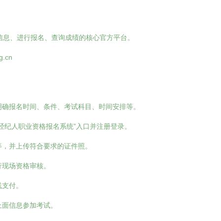
信息、进行报名、查询成绩的核心官方平台。
g.cn
明确报名时间、条件、考试科目、时间安排等。
经纪人职业资格报名系统”入口并注册登录。
等，并上传符合要求的证件照。
行现场资格审核。
线支付。
上面信息参加考试。