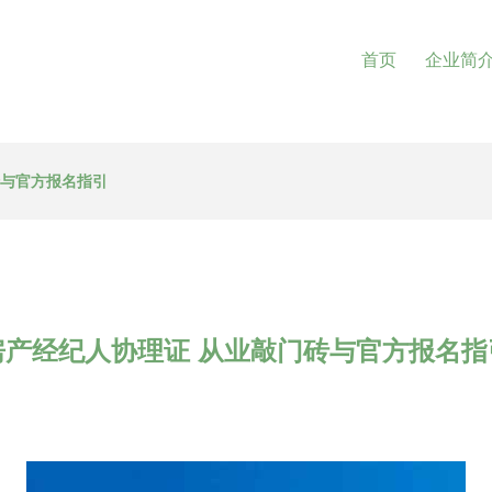
首页
企业简
砖与官方报名指引
房产经纪人协理证 从业敲门砖与官方报名指