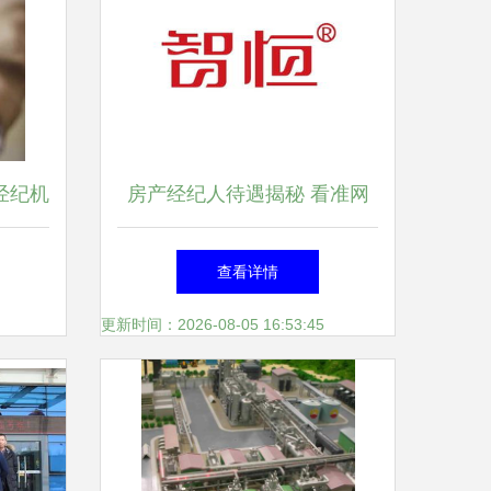
经纪机
房产经纪人待遇揭秘 看准网
通报
数据背后的行业真相
查看详情
更新时间：2026-08-05 16:53:45