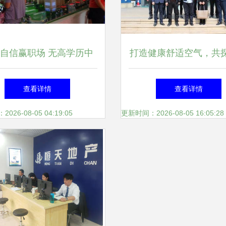
自信赢职场 无高学历中
打造健康舒适空气，共
生的八大出采必备新兴职
新路径——四川省房地
查看详情
查看详情
业方式排序扫偏差。)
链协会走进三菱重工
26-08-05 04:19:05
更新时间：2026-08-05 16:05:28