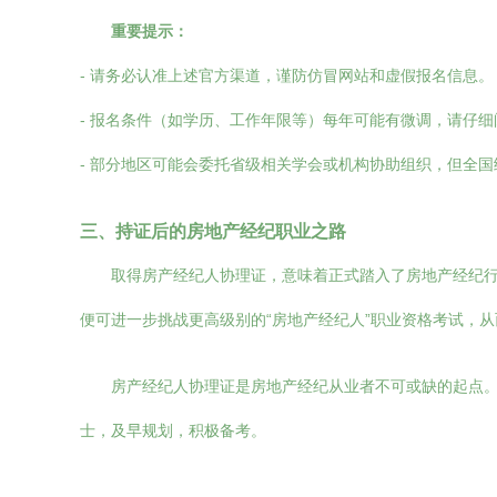
重要提示：
- 请务必认准上述官方渠道，谨防仿冒网站和虚假报名信息。
- 报名条件（如学历、工作年限等）每年可能有微调，请仔
- 部分地区可能会委托省级相关学会或机构协助组织，但全
三、持证后的房地产经纪职业之路
取得房产经纪人协理证，意味着正式踏入了房地产经纪
便可进一步挑战更高级别的“房地产经纪人”职业资格考试，
房产经纪人协理证是房地产经纪从业者不可或缺的起点
士，及早规划，积极备考。