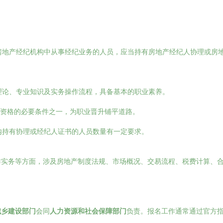
房地产经纪机构中从事经纪业务的人员，应当持有房地产经纪人协理或房地
理论、专业知识及实务操作流程，具备基本的职业素养。
业资格的必要条件之一，为职业晋升铺平道路。
内持有协理或经纪人证书的人员数量有一定要求。
作实务等方面，涉及房地产制度法规、市场概况、交易流程、税费计算、
城乡建设部门
会同
人力资源和社会保障部门
负责。报名工作通常通过官方